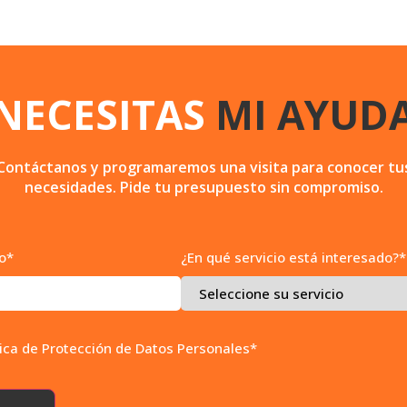
NECESITAS
MI AYUD
Contáctanos y programaremos una visita para conocer tu
necesidades. Pide tu presupuesto sin compromiso.
co*
¿En qué servicio está interesado?*
tica de Protección de Datos Personales*