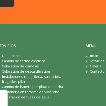
ERVICIOS
MENÚ
Desatascos
Inicio
Cambio de termo eléctrico
Servicios
Colocación de ósmosis
Galería
Colocación de descalcificación
Contacto
Instalaciones (de grifería, sanitarios,
fregador, pila)
Cambio de bañera por plato de ducha
Fontanería en reforma de viviendas
Reparación de fugas de agua