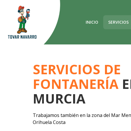
INICIO
SERVICIOS
SERVICIOS DE
FONTANERÍA
E
MURCIA
Trabajamos también en la zona del Mar Meno
Orihuela Costa