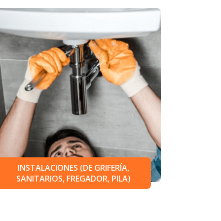
INSTALACIONES (DE GRIFERÍA,
SANITARIOS, FREGADOR, PILA)