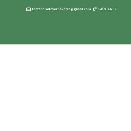
fontaneriatovarnavarro@gmail.com
628 03 66 02