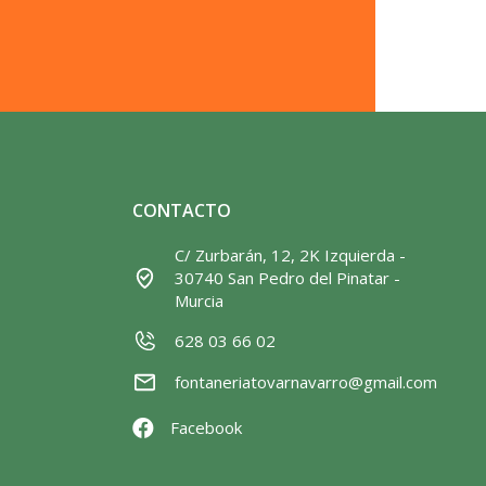
CONTACTO
C/ Zurbarán, 12, 2K Izquierda -
30740 San Pedro del Pinatar -
Murcia
628 03 66 02
fontaneriatovarnavarro@gmail.com
Facebook