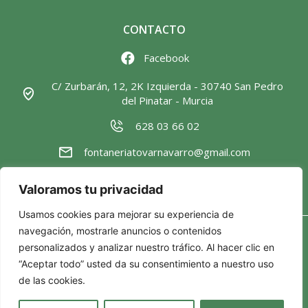
CONTACTO
Facebook
C/ Zurbarán, 12, 2K Izquierda - 30740 San Pedro
del Pinatar - Murcia
628 03 66 02
fontaneriatovarnavarro@gmail.com
Valoramos tu privacidad
Usamos cookies para mejorar su experiencia de
navegación, mostrarle anuncios o contenidos
Política de privacidad
personalizados y analizar nuestro tráfico. Al hacer clic en
Política de cookies
“Aceptar todo” usted da su consentimiento a nuestro uso
Aviso Legal
de las cookies.